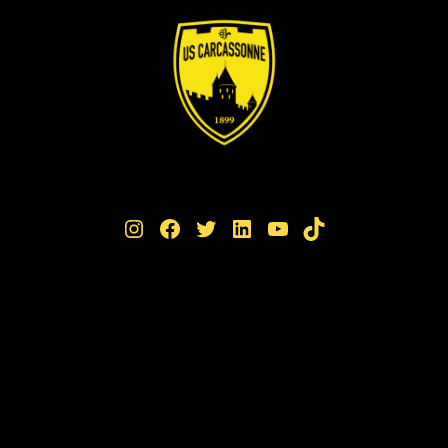
Instagram
Facebook
Twitter
LinkedIn
YouTube
TikTok