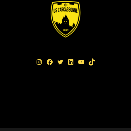
Instagram
Facebook
Twitter
LinkedIn
YouTube
TikTok