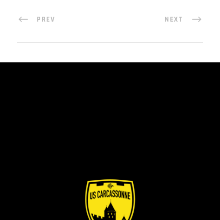
PREV
NEXT