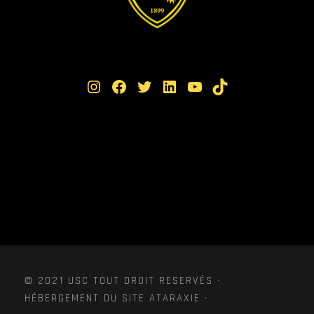
Instagram
Facebook
Twitter
LinkedIn
YouTube
TikTok
© 2021 USC TOUT DROIT RESERVÉS ·
HÉBERGEMENT DU SITE ATARAXIE ·