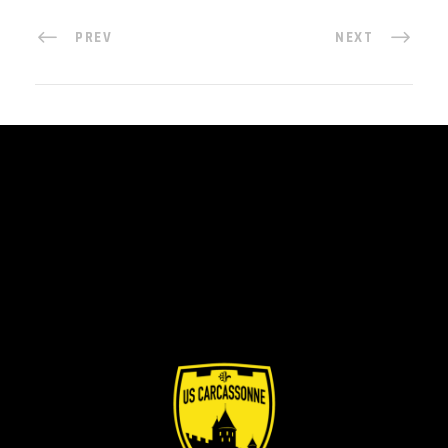
PREV
NEXT