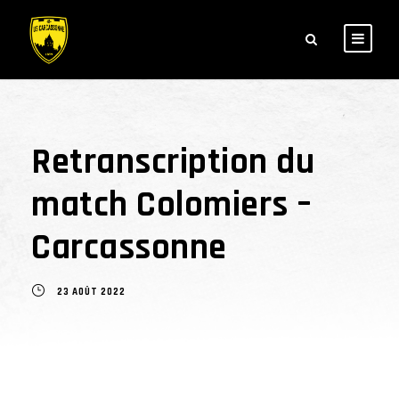
Retranscription du
match Colomiers –
Carcassonne
23 AOÛT 2022