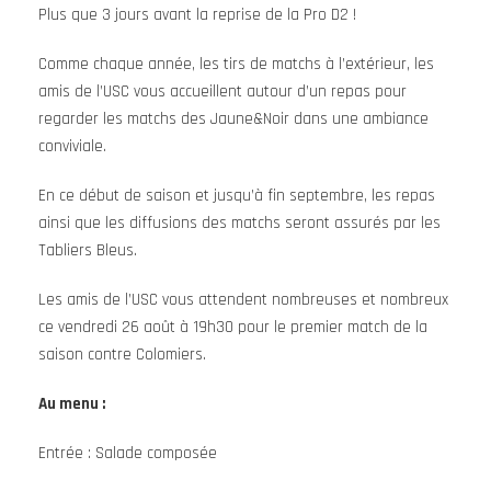
Plus que 3 jours avant la reprise de la Pro D2 !
Comme chaque année, les tirs de matchs à l’extérieur, les
amis de l’USC vous accueillent autour d’un repas pour
regarder les matchs des Jaune&Noir dans une ambiance
conviviale.
En ce début de saison et jusqu’à fin septembre, les repas
ainsi que les diffusions des matchs seront assurés par les
Tabliers Bleus.
Les amis de l’USC vous attendent nombreuses et nombreux
ce vendredi 26 août à 19h30 pour le premier match de la
saison contre Colomiers.
Au menu :
Entrée : Salade composée