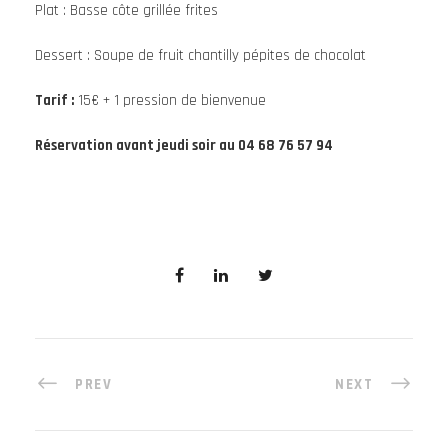
Plat : Basse côte grillée frites
Dessert : Soupe de fruit chantilly pépites de chocolat
Tarif :
15€ + 1 pression de bienvenue
Réservation avant jeudi soir au 04 68 76 57 94
PREV
NEXT