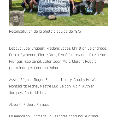
Reconstitution de la photo d’équipe de 1975
Debout : Joël Chabert, Frédéric Lopez, Christian Bélondrade,
Pascal Eychenne, Pierre Cros, Ferrié Pierre-Jean, Diaz Jean-
François (capitaine), Lafon Jean-Marc, Clarenc Robert
(entraîneur) et Fontana Robert.
Assis : Séguier Roger, Beldame Thierry, Grauby Hervé,
Montsarrat Michel, Mestre Luc, Selponi Alain, Authier
Jacques, Cortal Michel.
Absent : Richard Philippe
En médaillon : Clamens Louis (notre papa-poule disparu)