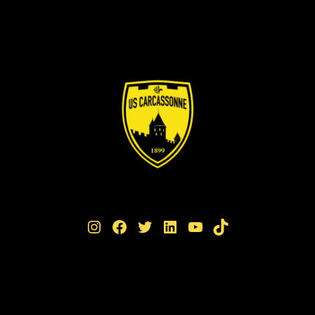
Instagram
Facebook
Twitter
LinkedIn
YouTube
TikTok