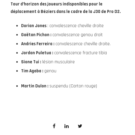
Tour d’horizon des joueurs indisponibles pour le
déplacement à Béziers dans le cadre de la J30 de Pro D2.
Dorian Jones
: convalescence cheville droite
Gaëtan Pichon :
convalescence genou droit
Andries Ferreira :
convalescence cheville droite.
Jordan Puletua :
convalescence fracture tibia
Sione Tui :
lésion musculaire
Tim Agaba :
genou
Martin Dulon :
suspendu (Carton rouge)