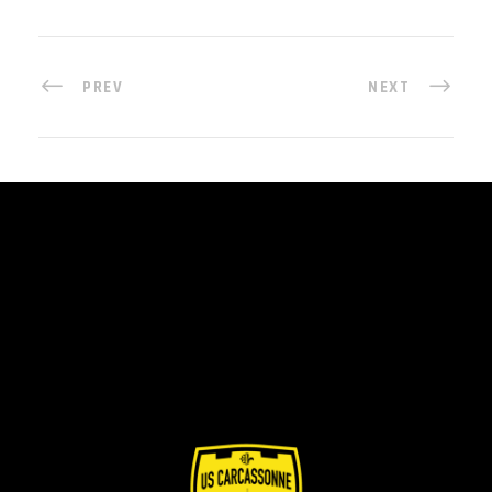
PREV
NEXT