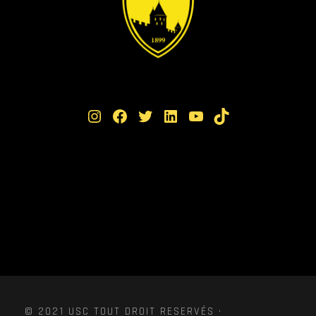
Instagram
Facebook
Twitter
LinkedIn
YouTube
TikTok
© 2021 USC TOUT DROIT RESERVÉS ·