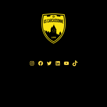
Instagram
Facebook
Twitter
LinkedIn
YouTube
TikTok