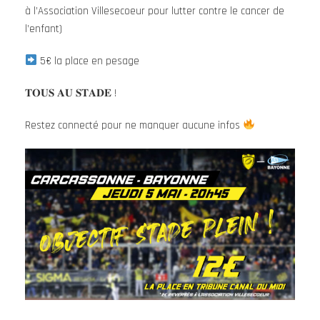
à l’Association Villesecoeur pour lutter contre le cancer de
l’enfant)
5€ la place en pesage
𝐓𝐎𝐔𝐒 𝐀𝐔 𝐒𝐓𝐀𝐃𝐄 !
Restez connecté pour ne manquer aucune infos