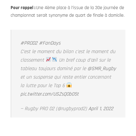
Pour rappel :
Une 4ème place à l’issue de la 30e journée de
championnat serait synonyme de quart de finale à domicile.
#PROD2
#FanDays
C'est le moment du bilan c'est le moment du
classement
Un bref coup d'œil sur le
tableau toujours dominé par le
@SMR_Rugby
et un suspense qui reste entier concernant
la lutte pour le Top 6
pic.twitter.com/USZsQOb05t
— Rugby PRO D2 (@rugbyprod2)
April 1, 2022