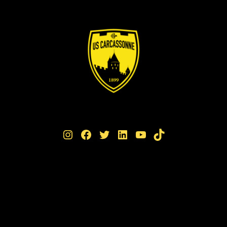
Instagram
Facebook
Twitter
LinkedIn
YouTube
TikTok