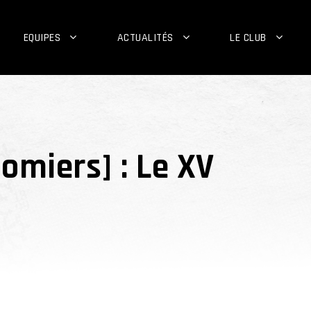
EQUIPES
ACTUALITÉS
LE CLUB
omiers] : Le XV