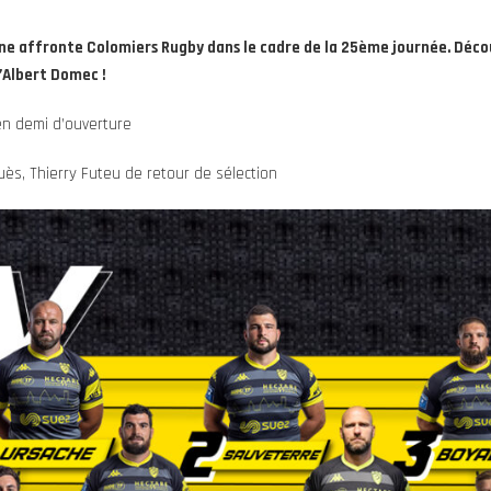
ne affronte Colomiers Rugby dans le cadre de la 25ème journée. Déco
d’Albert Domec !
en demi d’ouverture
s, Thierry Futeu de retour de sélection