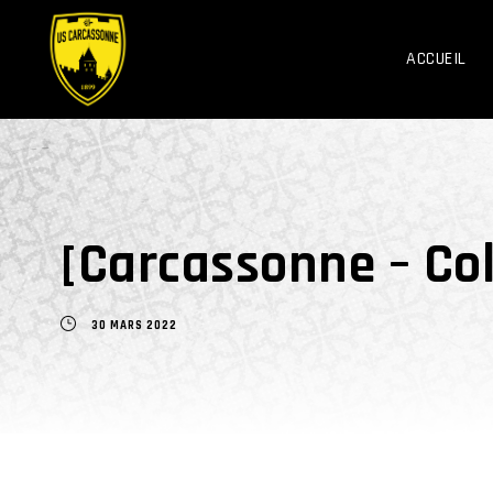
ACCUEIL
[Carcassonne – Col
30 MARS 2022