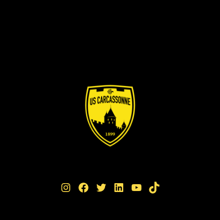
Instagram
Facebook
Twitter
LinkedIn
YouTube
TikTok