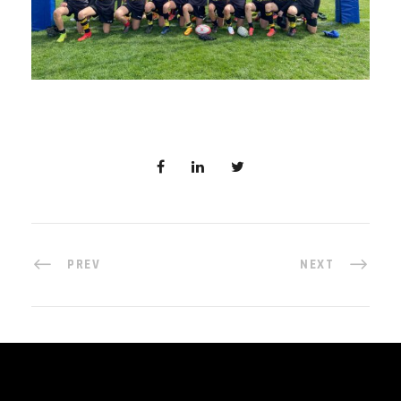
PREV
NEXT