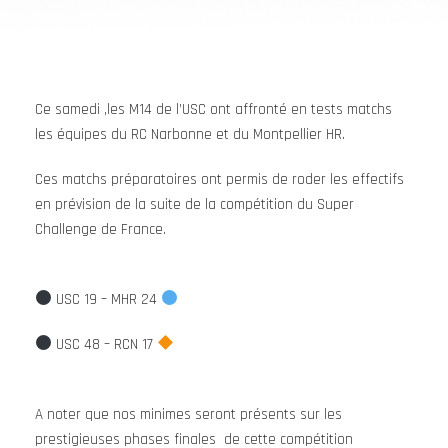
Ce samedi ,les M14 de l’USC ont affronté en tests matchs
les équipes du RC Narbonne et du Montpellier HR.
Ces matchs préparatoires ont permis de roder les effectifs
en prévision de la suite de la compétition du Super
Challenge de France.
USC 19 – MHR 24
USC 48 – RCN 17
A noter que nos minimes seront présents sur les
prestigieuses phases finales de cette compétition