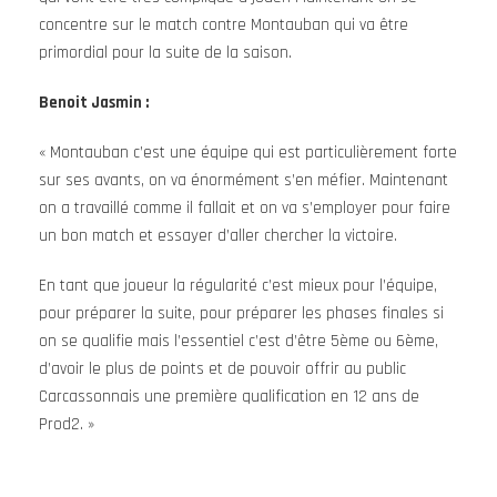
concentre sur le match contre Montauban qui va être
primordial pour la suite de la saison.
Benoit Jasmin :
« Montauban c’est une équipe qui est particulièrement forte
sur ses avants, on va énormément s’en méfier. Maintenant
on a travaillé comme il fallait et on va s’employer pour faire
un bon match et essayer d’aller chercher la victoire.
En tant que joueur la régularité c’est mieux pour l’équipe,
pour préparer la suite, pour préparer les phases finales si
on se qualifie mais l’essentiel c’est d’être 5ème ou 6ème,
d’avoir le plus de points et de pouvoir offrir au public
Carcassonnais une première qualification en 12 ans de
Prod2. »