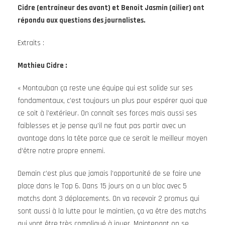
Cidre (entraîneur des avant) et Benoît Jasmin (ailier) ont
répondu aux questions des journalistes.
Extraits :
Mathieu Cidre :
« Montauban ça reste une équipe qui est solide sur ses
fondamentaux, c’est toujours un plus pour espérer quoi que
ce soit à l’extérieur. On connaît ses forces mais aussi ses
faiblesses et je pense qu’il ne faut pas partir avec un
avantage dans la tête parce que ce serait le meilleur moyen
d’être notre propre ennemi.
Demain c’est plus que jamais l’opportunité de se faire une
place dans le Top 6. Dans 15 jours on a un bloc avec 5
matchs dont 3 déplacements. On va recevoir 2 promus qui
sont aussi à la lutte pour le maintien, ça va être des matchs
qui vont être très compliqué à jouer. Maintenant on se