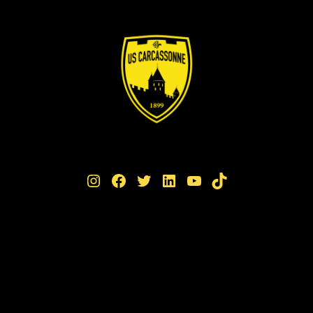
Instagram
Facebook
Twitter
LinkedIn
YouTube
TikTok