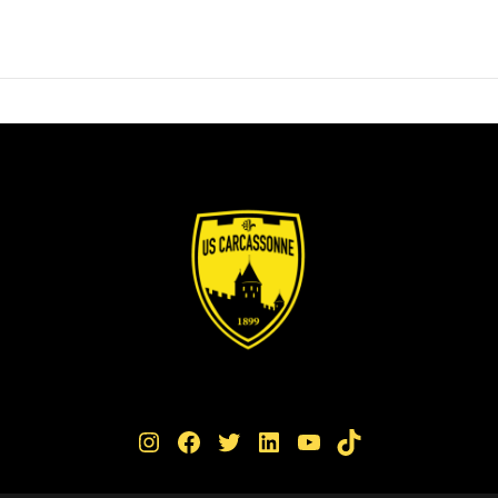
Instagram
Facebook
Twitter
LinkedIn
YouTube
TikTok