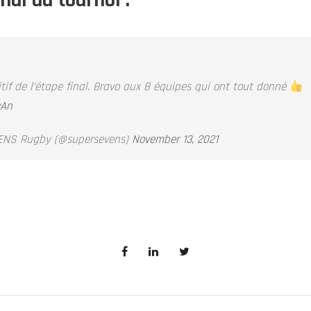
nal du tournoi :
itif de l’étape final. Bravo aux 8 équipes qui ont tout donné
vAn
ENS Rugby (@supersevens)
November 13, 2021