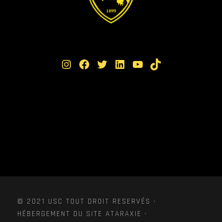
Instagram
Facebook
Twitter
LinkedIn
YouTube
TikTok
© 2021 USC TOUT DROIT RESERVÉS ·
HÉBERGEMENT DU SITE ATARAXIE ·