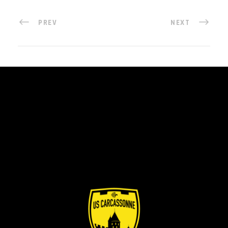
PREV
NEXT