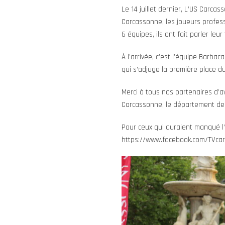
Le 14 juillet dernier, L’US Carca
Carcassonne, les joueurs profess
6 équipes, ils ont fait parler leur
À l’arrivée, c’est l’équipe Barba
qui s’adjuge la première place d
Merci à tous nos partenaires d’a
Carcassonne, le département de 
Pour ceux qui auraient manqué l’é
https://www.facebook.com/TVca