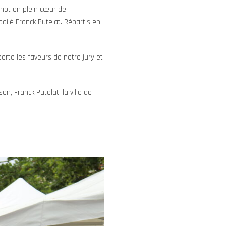
arnot en plein cœur de
oilé Franck Putelat. Répartis en
porte les faveurs de notre jury et
, Franck Putelat, la ville de