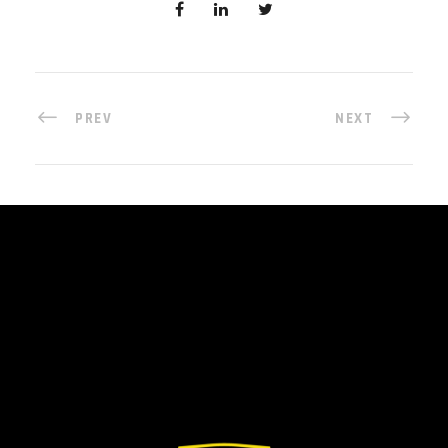
PREV
NEXT