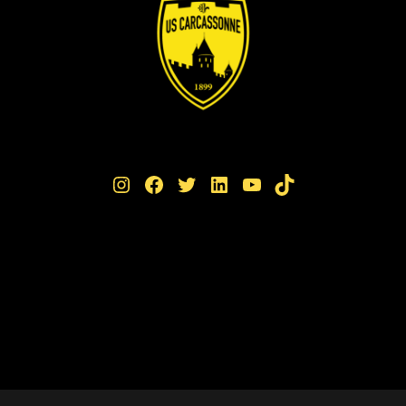
Instagram
Facebook
Twitter
LinkedIn
YouTube
TikTok