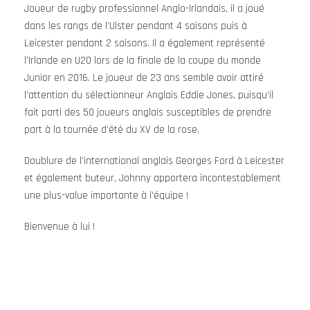
Joueur de rugby professionnel Anglo-Irlandais, il a joué
dans les rangs de l’Ulster pendant 4 saisons puis à
Leicester pendant 2 saisons. Il a également représenté
l’Irlande en U20 lors de la finale de la coupe du monde
Junior en 2016. Le joueur de 23 ans semble avoir attiré
l’attention du sélectionneur Anglais Eddie Jones, puisqu’il
fait parti des 50 joueurs anglais susceptibles de prendre
part à la tournée d’été du XV de la rose.
Doublure de l’international anglais Georges Ford à Leicester
et également buteur, Johnny apportera incontestablement
une plus-value importante à l’équipe !
Bienvenue à lui !