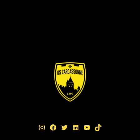
Instagram
Facebook
Twitter
LinkedIn
YouTube
TikTok