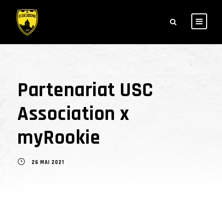
Partenariat USC
Association x
myRookie
26 MAI 2021