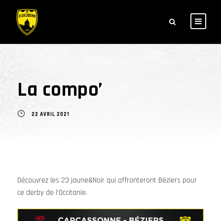
La compo’
22 AVRIL 2021
Découvrez les 23 jaune&Noir qui affronteront Béziers pour
ce derby de l’Occitanie.