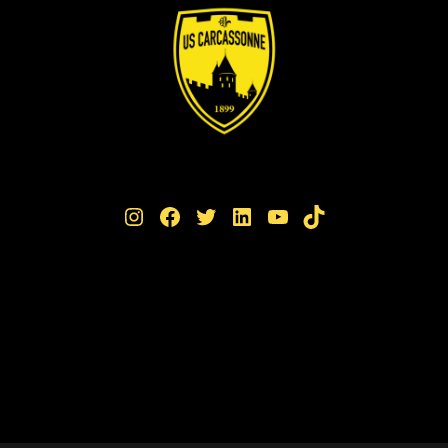
Instagram
Facebook
Twitter
LinkedIn
YouTube
TikTok