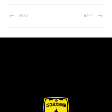
PREV
NEXT