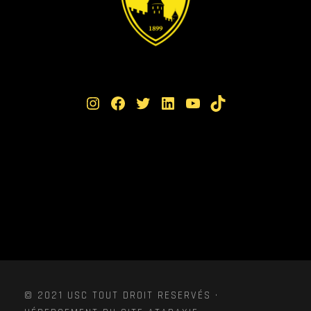
Instagram
Facebook
Twitter
LinkedIn
YouTube
TikTok
© 2021 USC TOUT DROIT RESERVÉS ·