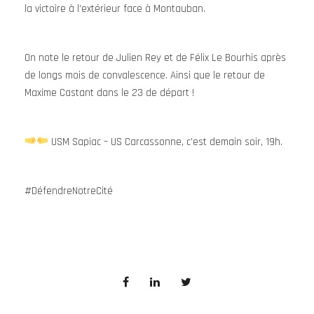
la victoire à l’extérieur face à Montauban.
On note le retour de Julien Rey et de Félix Le Bourhis après
de longs mois de convalescence. Ainsi que le retour de
Maxime Castant dans le 23 de départ !
USM Sapiac – US Carcassonne, c’est demain soir, 19h.
#DéfendreNotreCité