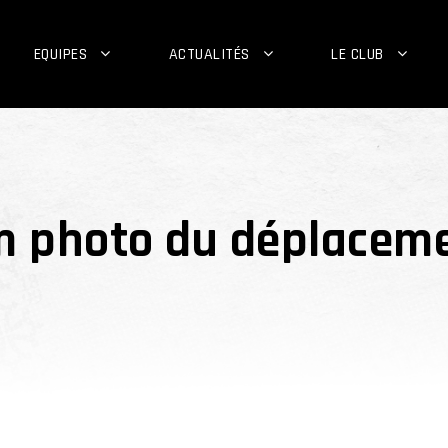
EQUIPES
ACTUALITÉS
LE CLUB
m photo du déplacemen