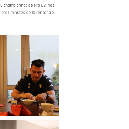
 du championnat de Pro D2. Nos
ières minutes de la rencontre.