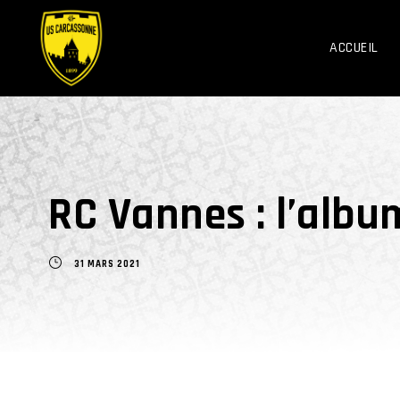
ACCUEIL
RC Vannes : l’albu
31 MARS 2021