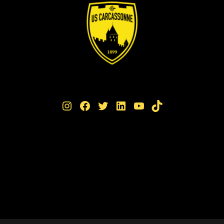
Instagram
Facebook
Twitter
LinkedIn
YouTube
TikTok