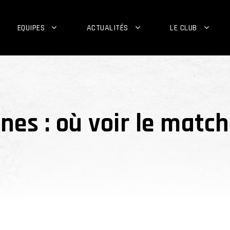
EQUIPES
ACTUALITÉS
LE CLUB
es : où voir le match