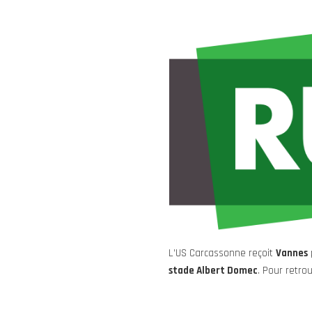
L’US Carcassonne reçoit
Vannes
stade Albert Domec
. Pour retro