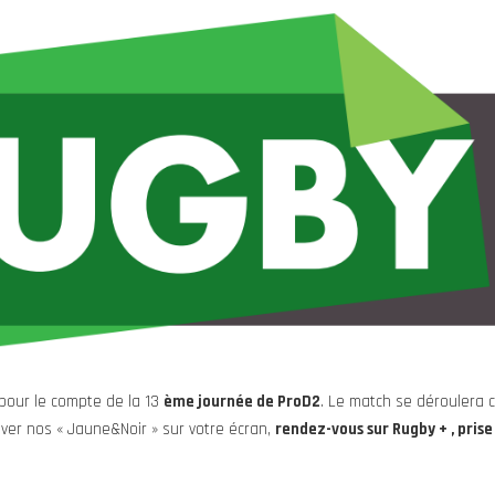
pour le compte de la 13
ème journée de ProD2
. Le match se déroulera 
uver nos « Jaune&Noir » sur votre écran,
rendez-vous sur Rugby + , prise