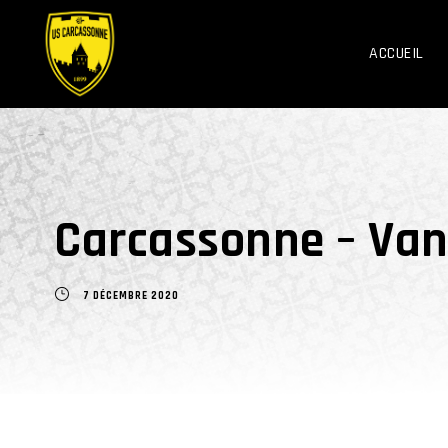
ACCUEIL
Carcassonne – Vann
7 DÉCEMBRE 2020