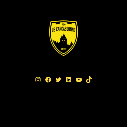
Instagram
Facebook
Twitter
LinkedIn
YouTube
TikTok