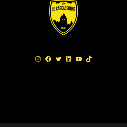
Instagram
Facebook
Twitter
LinkedIn
YouTube
TikTok