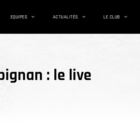
EQUIPES
ACTUALITÉS
LE CLUB
ignan : le live