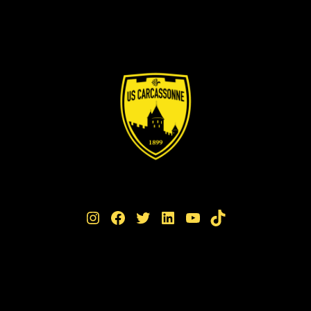
Instagram
Facebook
Twitter
LinkedIn
YouTube
TikTok