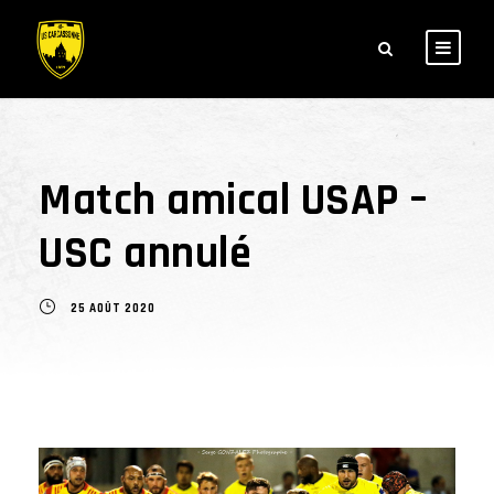
Match amical USAP –
USC annulé
25 AOÛT 2020