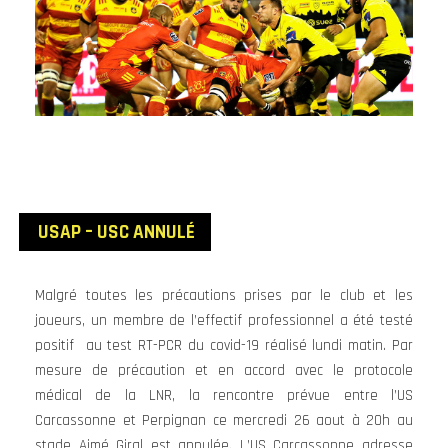
USAP – USC ANNULÉ
Malgré toutes les précautions prises par le club et les
joueurs, un membre de l’effectif professionnel a été testé
positif au test RT-PCR du covid-19 réalisé lundi matin. Par
mesure de précaution et en accord avec le protocole
médical de la LNR, la rencontre prévue entre l’US
Carcassonne et Perpignan ce mercredi 26 aout à 20h au
stade Aimé Giral est annulée. L’US Carcassonne adresse