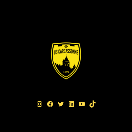
Instagram
Facebook
Twitter
LinkedIn
YouTube
TikTok