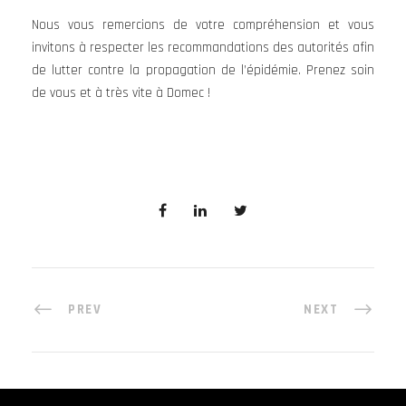
Nous vous remercions de votre compréhension et vous
invitons à respecter les recommandations des autorités afin
de lutter contre la propagation de l’épidémie. Prenez soin
de vous et à très vite à Domec !
PREV
NEXT