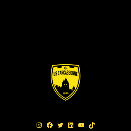
Instagram
Facebook
Twitter
LinkedIn
YouTube
TikTok