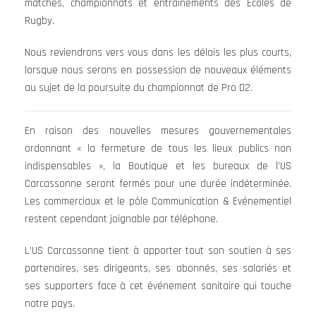
matches, championnats et entraînements des Ecoles de
Rugby.
Nous reviendrons vers vous dans les délais les plus courts,
lorsque nous serons en possession de nouveaux éléments
au sujet de la poursuite du championnat de Pro D2.
En raison des nouvelles mesures gouvernementales
ordonnant « la fermeture de tous les lieux publics non
indispensables », la Boutique et les bureaux de l’US
Carcassonne seront fermés pour une durée indéterminée.
Les commerciaux et le pôle Communication & Evénementiel
restent cependant joignable par téléphone.
L’US Carcassonne tient à apporter tout son soutien à ses
partenaires, ses dirigeants, ses abonnés, ses salariés et
ses supporters face à cet événement sanitaire qui touche
notre pays.