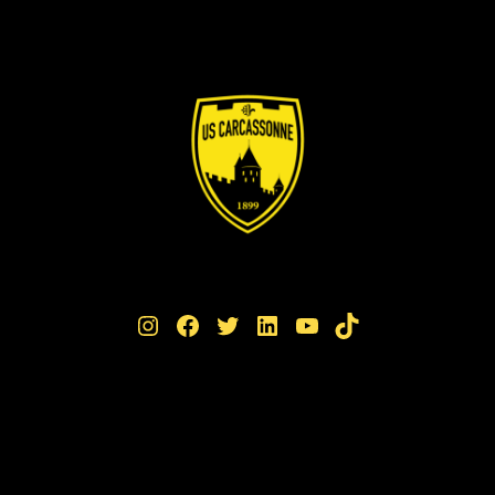
Instagram
Facebook
Twitter
LinkedIn
YouTube
TikTok