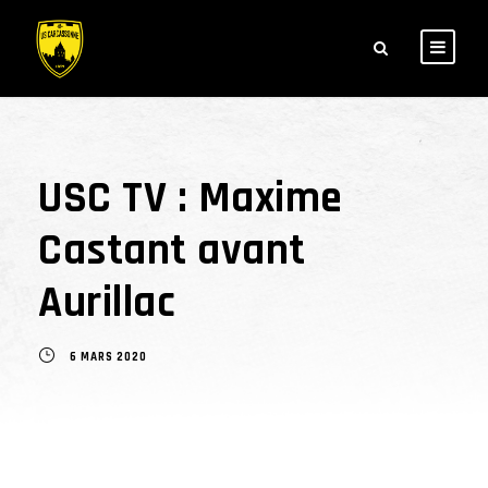
USC TV : Maxime
Castant avant
Aurillac
6 MARS 2020