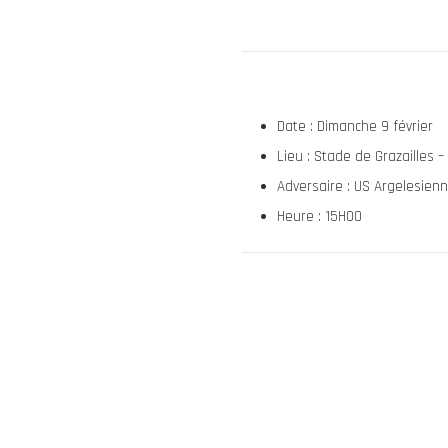
Date : Dimanche 9 février
Lieu : Stade de Grazailles 
Adversaire : US Argelesien
Heure : 15H00