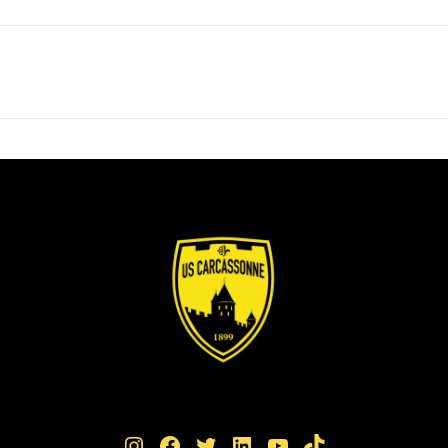
Instagram
Facebook
Twitter
LinkedIn
YouTube
TikTok