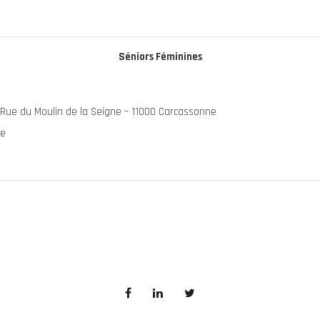
Séniors Féminines
– Rue du Moulin de la Seigne – 11000 Carcassonne
ne