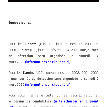
Équipes jeunes
:
Pour les
Cadets
(U15/U16), joueurs nés en 2006 et
2005,
Juniors
(U18) joueurs nés en 2004, 2003,
une journée
de détection sera organisée le samedi 14
mars 2020
(informations en cliquant ici)
.
Pour les
Espoirs
(U22) joueurs nés en 2002, 2001, 2000
;
une journée de détection sera organisée le samedi 7
mars 2020
(informations en cliquant ici)
.
Pour vous inscrire à cette journée, veuillez retourner
le
dossier de candidature
(à télécharger en cliquant