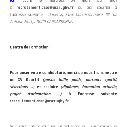
ici)
avant le mercredi 04 mars par mail
à
recrutement.asso@uscrugby.fr
ou par courrier à
l’adresse suivante :
Union Sportive Carcassonnaise, 32 rue
Antoine Marty, 11000 CARCASSONNE.
Centre de Formation
:
Pour poser votre candidature, merci de nous transmettre
un CV Sportif
(poste, taille, poids, parcours sportif,
sélections …)
et scolaire
(diplômes, formation actuelle,
projet d’orientation …)
à l’adresse suivante
:
recrutement.asso@uscrugby.fr
Si la candidature d’un joueur est retenue, il sera convoqué