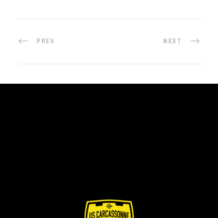
PREV
NEXT