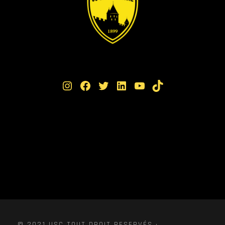
Instagram
Facebook
Twitter
LinkedIn
YouTube
TikTok
© 2021 USC TOUT DROIT RESERVÉS ·