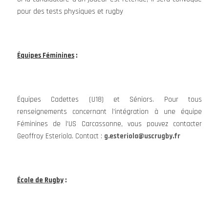
pour des tests physiques et rugby
Équipes Féminines
:
Équipes Cadettes (U18) et Séniors. Pour tous
renseignements concernant l’intégration à une équipe
Féminines de l’US Carcassonne, vous pouvez contacter
Geoffroy Esteriola. Contact :
g.esteriola@uscrugby.fr
École de Rugby
: