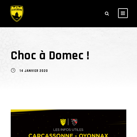
Choc à Domec !
14 JANVIER 2020