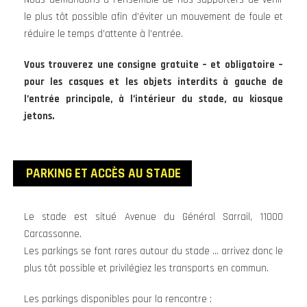
le plus tôt possible afin d’éviter un mouvement de foule et
réduire le temps d’attente à l’entrée.
Vous trouverez une consigne gratuite – et obligatoire –
pour les casques et les objets interdits à gauche de
l’entrée principale, à l’intérieur du stade, au kiosque
jetons.
PARKING ET ACCÈS AU STADE
Le stade est situé Avenue du Général Sarrail, 11000
Carcassonne.
Les parkings se font rares autour du stade … arrivez donc le
plus tôt possible et privilégiez les transports en commun.
Les parkings disponibles pour la rencontre :