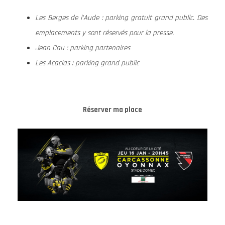
Les Berges de l’Aude : parking gratuit grand public. Des
emplacements y sont réservés pour la presse.
Jean Cau : parking partenaires
Les Acacias : parking grand public
Rés
erver ma place