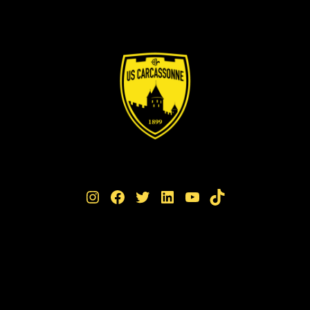
Instagram
Facebook
Twitter
LinkedIn
YouTube
TikTok