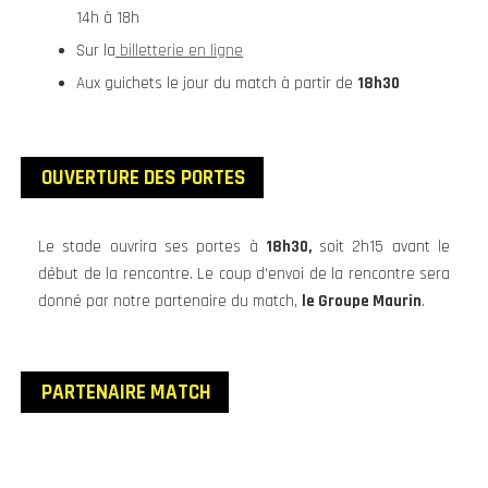
14h à 18h
Sur la
billetterie en ligne
Aux guichets le jour du match à partir de
18h30
OUVERTURE DES PORTES
Le stade ouvrira ses portes à
18h30,
soit 2h15 avant le
début de la rencontre. Le coup d’envoi de la rencontre sera
donné par notre partenaire du match,
le Groupe Maurin
.
PARTENAIRE MATCH