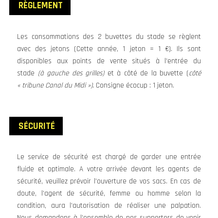
RÈGLEMENT
Les consommations des 2 buvettes du stade se règlent
avec des jetons (Cette année, 1 jeton = 1 €). Ils sont
disponibles aux points de vente situés à l’entrée du
stade
(à gauche des grilles)
et à côté de la buvette (
côté
« tribune Canal du Midi »).
Consigne écocup : 1 jeton.
SÉCURITÉ
Le service de sécurité est chargé de garder une entrée
fluide et optimale. A votre arrivée devant les agents de
sécurité, veuillez prévoir l’ouverture de vos sacs. En cas de
doute, l’agent de sécurité, femme ou homme selon la
condition, aura l’autorisation de réaliser une palpation.
Nous demandons à l’ensemble de nos supporters de venir