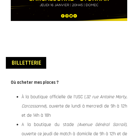
BILLETTERIE
Où acheter mes places ?
À la boutique officielle de l’USC (
32 rue Antoine Marty,
Carcassonne
), ouverte de lundi à mercredi de 9h à 12h
et de 14h à 18h
A la boutique du stade
(Avenue Général Sarrail)
,
ouverte ce jeudi de match à domicile de 9h à 12h et de