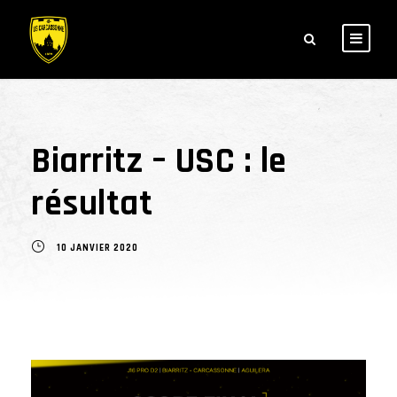
Biarritz – USC : le
résultat
10 JANVIER 2020