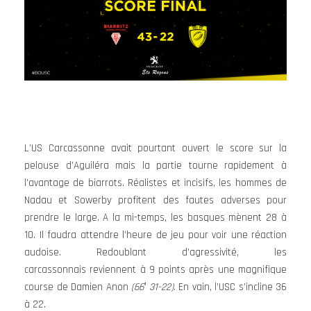
L’US Carcassonne avait pourtant ouvert le score sur la
pelouse d’Aguiléra mais la partie tourne rapidement à
l’avantage de biarrots. Réalistes et incisifs, les hommes de
Nadau et Sowerby profitent des fautes adverses pour
prendre le large. A la mi-temps, les basques mènent 28 à
10. Il faudra attendre l’heure de jeu pour voir une réaction
audoise. Redoublant d’agressivité, les
carcassonnais reviennent à 9 points après une magnifique
course de Damien Anon
(66′ 31-22)
. En vain, l’USC s’incline 36
à 22.