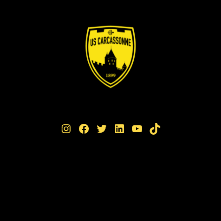
Instagram
Facebook
Twitter
LinkedIn
YouTube
TikTok