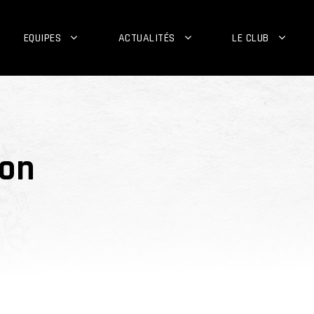
EQUIPES
ACTUALITÉS
LE CLUB
ion