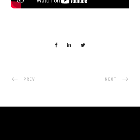
PREV
NEXT