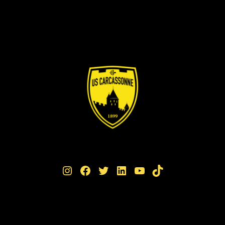
Instagram
Facebook
Twitter
LinkedIn
YouTube
TikTok