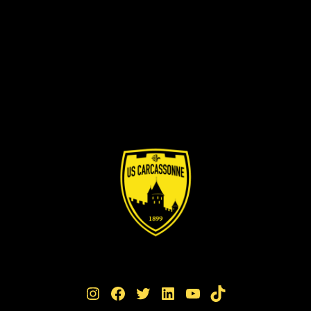
Instagram
Facebook
Twitter
LinkedIn
YouTube
TikTok