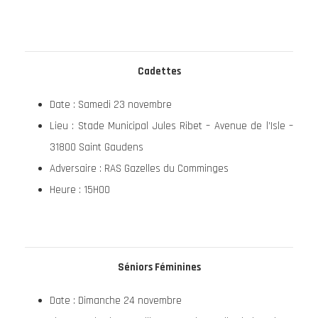
Cadettes
Date : Samedi 23 novembre
Lieu : Stade Municipal Jules Ribet – Avenue de l’Isle –
31800 Saint Gaudens
Adversaire : RAS Gazelles du Comminges
Heure : 15H00
Séniors Féminines
Date : Dimanche 24 novembre