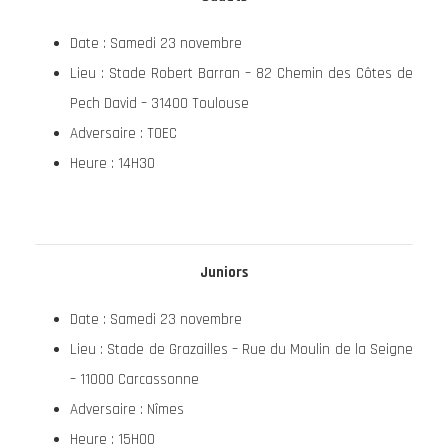
Date : Samedi 23 novembre
Lieu : Stade Robert Barran – 82 Chemin des Côtes de
Pech David – 31400 Toulouse
Adversaire : TOEC
Heure : 14H30
Juniors
Date : Samedi 23 novembre
Lieu : Stade de Grazailles – Rue du Moulin de la Seigne
– 11000 Carcassonne
Adversaire : Nîmes
Heure : 15H00