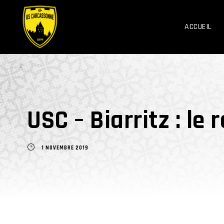
ACCUEIL
USC – Biarritz : le 
1 NOVEMBRE 2019