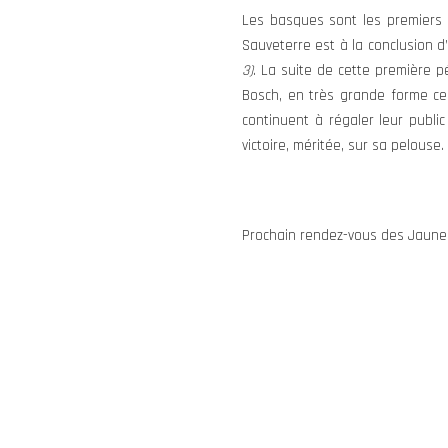
Les basques sont les premiers 
Sauveterre est à la conclusion
3)
. La suite de cette première pé
Bosch, en très grande forme ce
continuent à régaler leur public
victoire, méritée, sur sa pelouse. 
Prochain rendez-vous des Jaune&