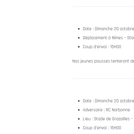
Date : Dimanche 20 octobr
Déplacement à Nîmes – Sta
Coup d’envoi : 15H00
Nos jeunes pousses tenteront de 
Date : Dimanche 20 octobr
Adversaire : RC Narbonne
Lieu : Stade de Grazailles 
Coup d’envoi : 15H00