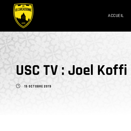
ACCUEIL
USC TV : Joel Koff
15 OCTOBRE 2019