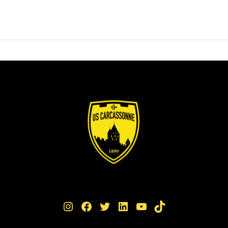
Instagram
Facebook
Twitter
LinkedIn
YouTube
TikTok