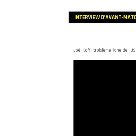
INTERVIEW D’AVANT
-MAT
Joël Koffi, troisième ligne de l