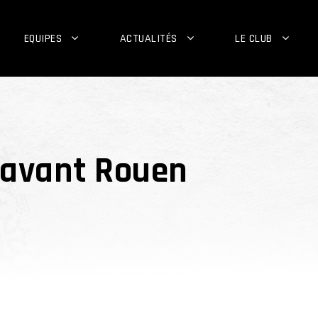
EQUIPES
ACTUALITÉS
LE CLUB
i avant Rouen