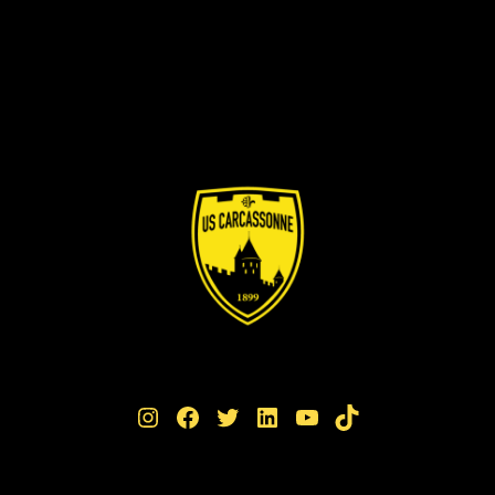
Instagram
Facebook
Twitter
LinkedIn
YouTube
TikTok