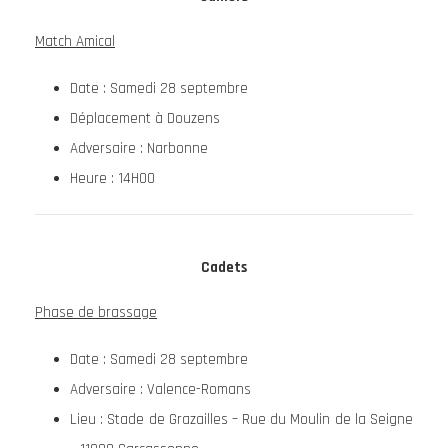
Match Amical
Date : Samedi 28 septembre
Déplacement à Douzens
Adversaire : Narbonne
Heure : 14H00
Cadets
Phase de brassage
Date : Samedi 28 septembre
Adversaire : Valence-Romans
Lieu : Stade de Grazailles – Rue du Moulin de la Seigne