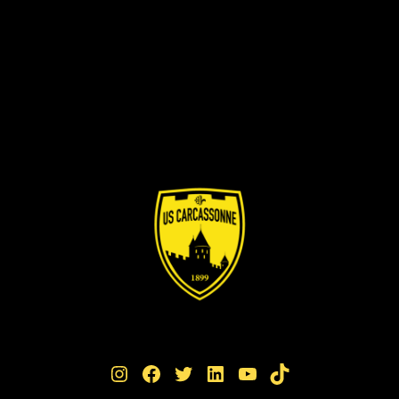
Instagram
Facebook
Twitter
LinkedIn
YouTube
TikTok