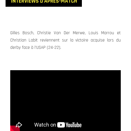
INTERVIEWS D’APRÈS
-MATCH
Gilles Bosch, Christie Van Der Merwe, Louis Marrou et
Christian Labit reviennent sur la victoire acquise lors du
derby face à l’USAP (24-22).