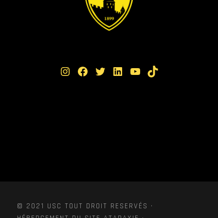
Instagram
Facebook
Twitter
LinkedIn
YouTube
TikTok
© 2021 USC TOUT DROIT RESERVÉS ·