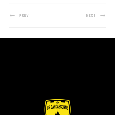
PREV
NEXT