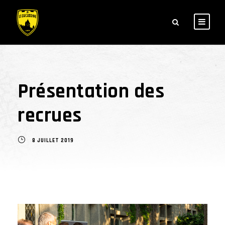
Présentation des
recrues
8 JUILLET 2019