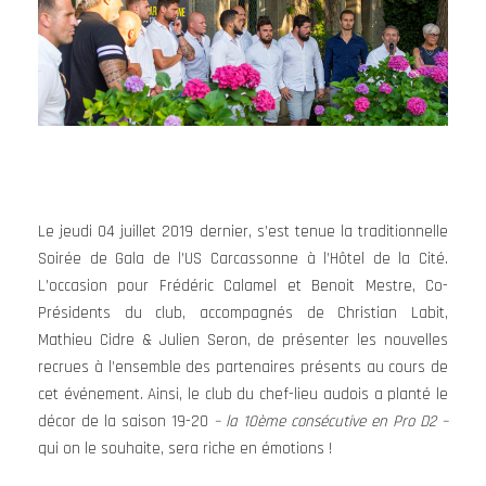
Le jeudi 04 juillet 2019 dernier, s’est tenue la traditionnelle
Soirée de Gala de l’US Carcassonne à l’Hôtel de la Cité.
L’occasion pour Frédéric Calamel et Benoit Mestre, Co-
Présidents du club, accompagnés de Christian Labit,
Mathieu Cidre & Julien Seron, de présenter les nouvelles
recrues à l’ensemble des partenaires présents au cours de
cet événement. Ainsi, le club du chef-lieu audois a planté le
décor de la saison 19-20
– la 10ème consécutive en Pro D2 –
qui on le souhaite, sera riche en émotions !