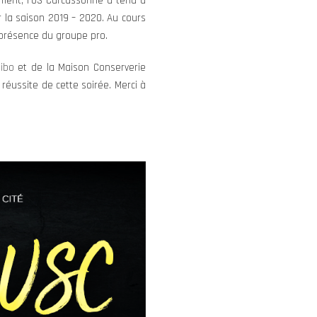
ement, l’US Carcassonne a tenu à
r la saison 2019 – 2020. Au cours
n présence du groupe pro.
libo
et de la Maison Conserverie
 réussite de cette soirée. Merci à