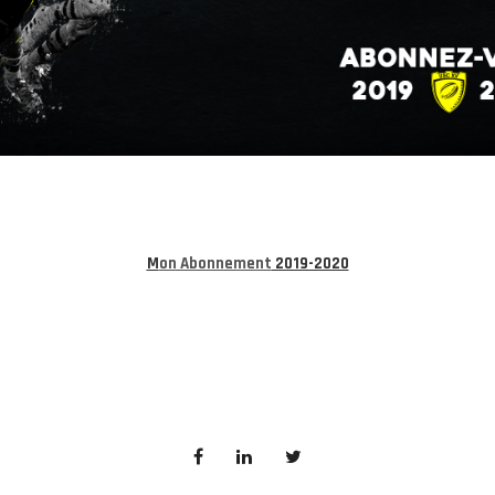
M
on Abonnement
2019-2020