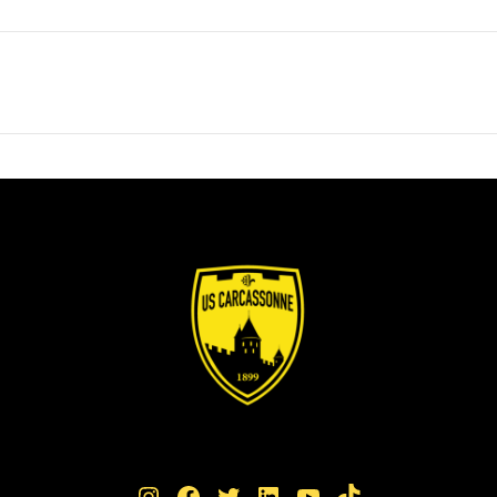
Instagram
Facebook
Twitter
LinkedIn
YouTube
TikTok