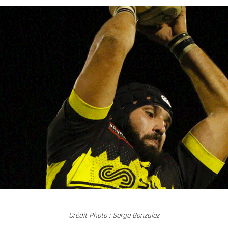
Crédit Photo : Serge Gonzalez