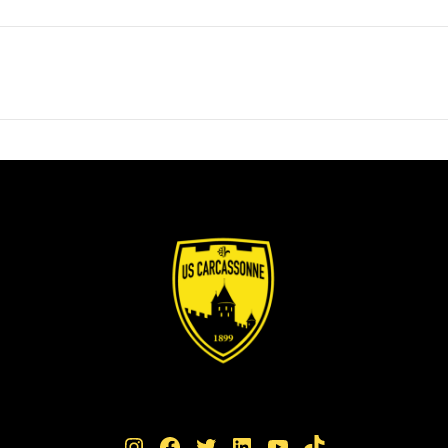
Instagram
Facebook
Twitter
LinkedIn
YouTube
TikTok