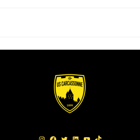
Instagram
Facebook
Twitter
LinkedIn
YouTube
TikTok