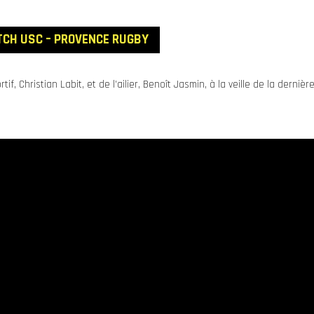
TCH USC – PROVENCE RUGBY
, Christian Labit, et de l’ailier, Benoît Jasmin, à la veille de la derni