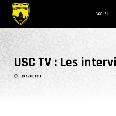
ACCUEIL
USC TV : Les inter
25 AVRIL 2019