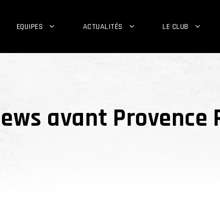
EQUIPES
ACTUALITÉS
LE CLUB
views avant Provence