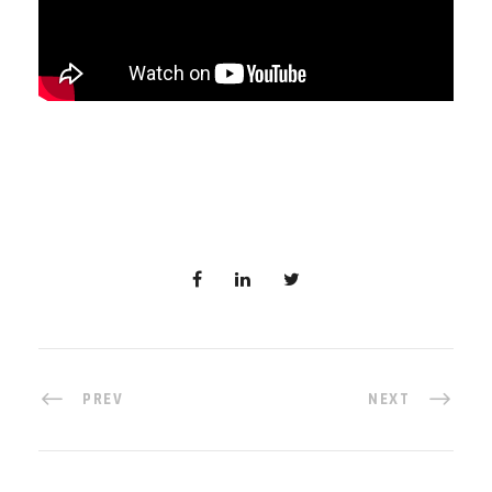
PREV
NEXT