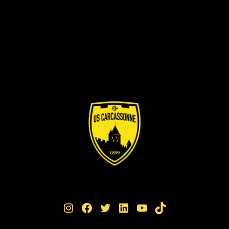
Instagram
Facebook
Twitter
LinkedIn
YouTube
TikTok