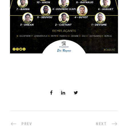
PREV
NEXT