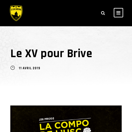
Le XV pour Brive
11 AVRIL 2019