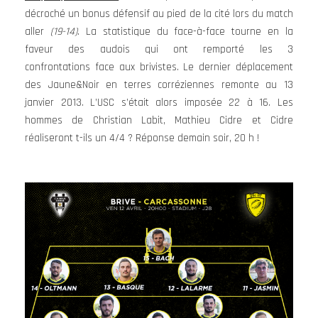
décroché un bonus défensif au pied de la cité lors du match
aller
(19-14)
. La statistique du face-à-face tourne en la
faveur des audois qui ont remporté les 3
confrontations face aux brivistes.
Le dernier déplacement
des Jaune&Noir en terres corréziennes remonte au 13
janvier 2013. L’USC s’était alors imposée 22 à 16. Les
hommes de Christian Labit, Mathieu Cidre et Cidre
réaliseront t-ils un 4/4 ? Réponse demain soir, 20 h !