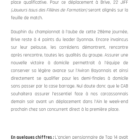
place qualificative. Pour ce déplacement à Brive, 22 JIFF
(Joueurs Issus des Filières de Formation)
seront alignés sur la
feuille de match.
Dauphin du championnat à l’aube de cette 28ème journée,
Brive reste à 4 points du leader Oyonnax. Encore invaincus
sur leur pelouse, les corréziens démontrent, rencontre
après rencontre, toutes les qualités du groupe. Assurer une
nouvelle victoire à domicile permettrait à l’équipe de
conserver sa légère avance sur l’Aviron Bayonnais et ainsi
directement se qualifier pour les demi-finales à domicile
sans passer par la case barrage. Nul doute donc que le CAB
souhaitera assurer l’essentiel face à nos carcassonnais
demain soir avant un déplacement dans l’Ain le week-end
prochain chez son concurrent direct à la première place.
En quelques chiffres
:
L’ancien pensionnaire de Top 14 avait