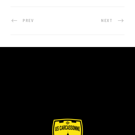
PREV
NEXT