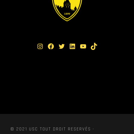
Instagram
Facebook
Twitter
LinkedIn
YouTube
TikTok
© 2021 USC TOUT DROIT RESERVÉS ·