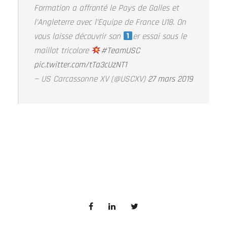
Formation a affronté le Pays de Galles et
l’Angleterre avec l’Equipe de France U18. On
vous laisse découvrir son
er essai sous le
maillot tricolore
#TeamUSC
pic.twitter.com/tTa3cUzNT1
— US Carcassonne XV (@USCXV)
27 mars 2019